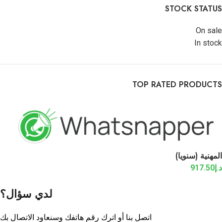
STOCK STATUS
On sale
In stock
TOP RATED PRODUCTS
المهنية (سنويا)
د.إ
917.50
لدي سؤال؟
اتصل بنا أو اترك رقم هاتفك وسنعاود الاتصال بك